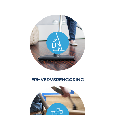
ERHVERVSRENGØRING