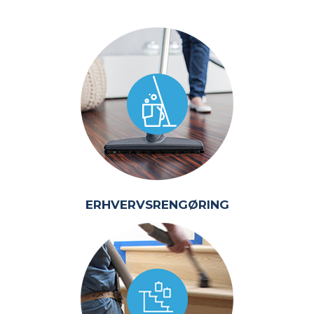
ERHVERVSRENGØRING